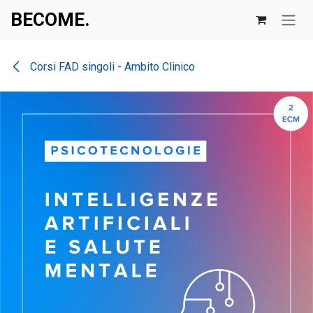
Skip to Content
BECOME.​​
Corsi FAD singoli - Ambito Clinico