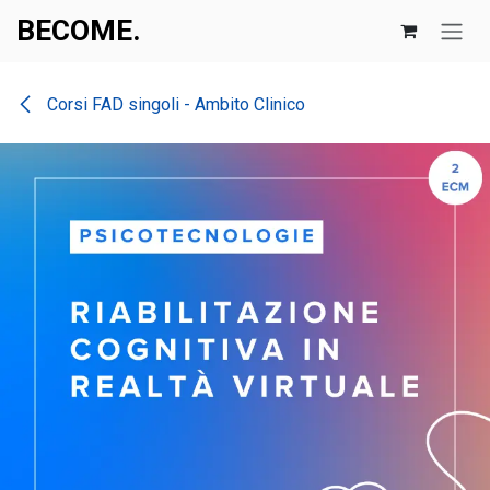
Skip to Content
BECOME.​​
Corsi FAD singoli - Ambito Clinico