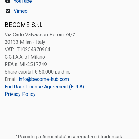
YouTube
Vimeo
BECOME S.r.l.
Via Carlo Valvassori Peroni 74/2
20133 Milan - Italy
VAT: IT10254970964
C.C.I.A.A. of Milano
REA n. MI-2517749
Share capital: € 50,000 paid in.
Email:
info@become-hub.com
End User License Agreement (EULA)
Privacy Policy
"Psicologia Aumentata" is a registered trademark.