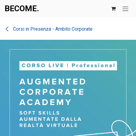
Skip to Content
BECOME.​​
Corsi in Presenza - Ambito Corporate