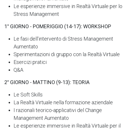
Le esperienze immersive in Realtà Virtuale per lo
Stress Management
1° GIORNO - POMERIGGIO (14-17): WORKSHOP
Le fasi dell'intervento di Stress Management
Aumentato
Sperimentazioni di gruppo con la Realtà Virtuale
Esercizi pratici
Q&A
2° GIORNO - MATTINO (9-13): TEORIA
Le Soft Skills
La Realtà Virtuale nella formazione aziendale
I razionali teorico-applicativi del Change
Management Aumentato
Le esperienze immersive in Realtà Virtuale per il