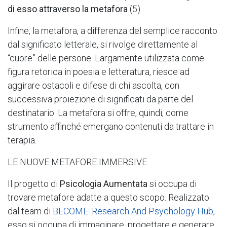
di esso attraverso la metafora
(5).
Infine, la metafora, a differenza del semplice racconto
dal significato letterale, si rivolge direttamente al
“cuore” delle persone. Largamente utilizzata come
figura retorica in poesia e letteratura, riesce ad
aggirare ostacoli e difese di chi ascolta, con
successiva proiezione di significati da parte del
destinatario. La metafora si offre, quindi, come
strumento affinché emergano contenuti da trattare in
terapia.
LE NUOVE METAFORE IMMERSIVE
Il progetto di
Psicologia Aumentata
si occupa di
trovare metafore adatte a questo scopo. Realizzato
dal team di
BECOME. Research And Psychology Hub
,
esso si occupa di immaginare, progettare e generare