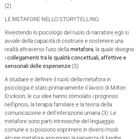
(2).
LE METAFORE NELLO STORYTELLING
Rivestendo lo psicologo del ruolo di narratore egli si
avvale della capacità di costruire e sostenere una
realtà attraverso l’uso della
metafora
, la quale disegna
i
collegamenti tra le qualità concettuali, affettive e
sensoriali delle esperienze
(3).
A studiare e definire il ruolo della metafora in
psicologia è stato primariamente il lavoro di Milton
Erickson, le cui idee hanno stimolato i progressi
nell’ipnosi, la terapia familiare e la teoria della
comunicazione e dell’interazione umana (3). Le
metafore sono parti intrinseche del linguaggio
comune e si possono esprimere in diversi modi:
alcune metafore assumono la parvenza di lunghe