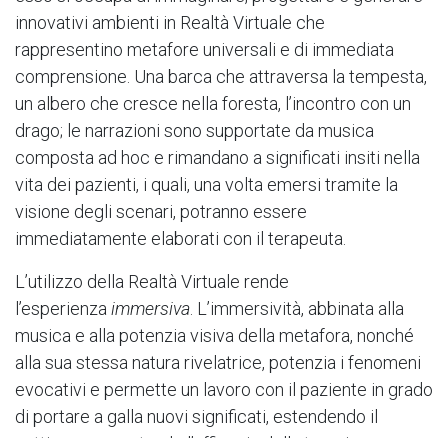
innovativi ambienti in Realtà Virtuale che
rappresentino metafore universali e di immediata
comprensione. Una barca che attraversa la tempesta,
un albero che cresce nella foresta, l’incontro con un
drago; le narrazioni sono supportate da musica
composta ad hoc e rimandano a significati insiti nella
vita dei pazienti, i quali, una volta emersi tramite la
visione degli scenari, potranno essere
immediatamente elaborati con il terapeuta.
L’utilizzo della Realtà Virtuale rende
l’esperienza
immersiva
. L’immersività, abbinata alla
musica e alla potenzia visiva della metafora, nonché
alla sua stessa natura rivelatrice, potenzia i fenomeni
evocativi e permette un lavoro con il paziente in grado
di portare a galla nuovi significati, estendendo il
setting e aumentando l’efficacia della terapia.