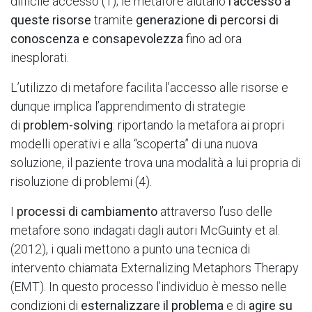
difficile accesso (1); le metafore aiutano
l’accesso a
queste risorse
tramite
generazione di percorsi di
conoscenza e consapevolezza
fino ad ora
inesplorati.
L’utilizzo di metafore facilita l’accesso alle risorse e
dunque implica l’apprendimento di strategie
di
problem-solving
: riportando la metafora ai propri
modelli operativi e alla “scoperta” di una nuova
soluzione, il paziente trova una modalità a lui propria di
risoluzione di problemi (4).
I
processi di cambiamento
attraverso l’uso delle
metafore sono indagati dagli autori McGuinty et al.
(2012), i quali mettono a punto una tecnica di
intervento chiamata Externalizing Metaphors Therapy
(EMT). In questo processo l’individuo è messo nelle
condizioni di
esternalizzare il problema
e di
agire su