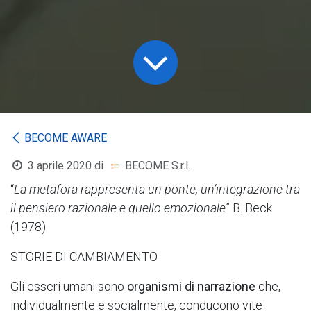
BECOME AWARE
3 aprile 2020
di
BECOME S.r.l.
“
La metafora rappresenta un ponte, un’integrazione tra
il pensiero razionale e quello emozionale
” B. Beck
(1978)
STORIE DI CAMBIAMENTO
Gli esseri umani sono
organismi di narrazione
che,
individualmente e socialmente, conducono vite