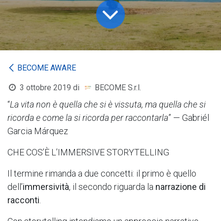
BECOME AWARE
3 ottobre 2019
di
BECOME S.r.l.
“
La vita non è quella che si è vissuta, ma quella che si
ricorda e come la si ricorda per raccontarla
” — Gabriél
Garcia Márquez
CHE COS’È L’IMMERSIVE STORYTELLING
Il termine rimanda a due concetti: il primo è quello
dell’
immersività
, il secondo riguarda la
narrazione di
racconti
.