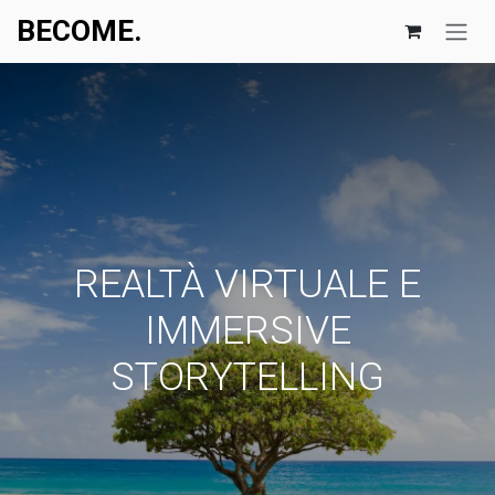
Passa al contenuto
BECOME.​​
REALTÀ VIRTUALE E
IMMERSIVE
STORYTELLING