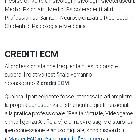
Il corso è rivolto a Psicologi, Psicologi Psicoterapeuti,
Medici Psichiatri, Medici Psicoterapeuti, altri
Professionisti Sanitari, Neuroscienziati e Ricercatori,
Studenti di Psicologia e Medicina.
CREDITI ECM
Al professionista che frequenta questo corso e
supera il relativo test finale verranno
riconosciuto
2 crediti ECM
.
Qualora il partecipante fosse interessato ad ampliare
la propria conoscenza di strumenti digitali funzionali
alla pratica professionale (Realtà Virtuale, Videogame
e Intelligenza Artificiale) e di nuovi disagi e disturbi da
iperconnessione e abuso digitale, sono disponibili
il
Master FAD in Psicologia dell'Esperienza