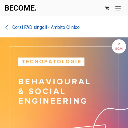
Skip to Content
BECOME.​​
Corsi FAD singoli - Ambito Clinico