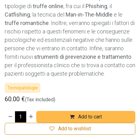
tipologie di
truffe online
, fra cui il
Phishing
, il
Catfishing
, la tecnica del
Man-in-The-Middle
e le
truffe romantiche
. Inoltre, verranno spiegati i fattori di
rischio rispetto a questi fenomeni e le conseguenze
piscologiche ed esistenziali negative che hanno sulle
persone che vi entrano in contatto. Infine, saranno
forniti nuovi
strumenti di prevenzione e trattamento
per il professionista clinico che si trova a contatto con
pazienti soggetti a queste problematiche.
Tecnopatologie
60.00
€
(Tax included)
Add to cart
Add to wishlist