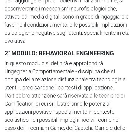
per raggiungere i propri obiettivi finanziari. Inoltre, si
descriveranno i meccanismi neurofisiologici che,
attivati dai media digitali, sono in grado di ingaggiare e
favorire il condizionamento, e le possibili implicazioni
psicologiche negative sugli utenti, specialmente in età
evolutiva.
2° MODULO: BEHAVIORAL ENGINEERING
In questo modulo si definirà e approfondirà
l'Ingegneria Comportamentale - disciplina che si
occupa della relazione disfunzionale tra tecnologia e
utenti -, precisandone i contesti di applicazione.
Particolare attenzione sarà riservata alle tecniche di
Gamification, di cui si illustreranno le potenziali
applicazioni positive - specialmente in contesto
scolastico - e i possibili impieghi nocivi - come nel
caso dei Freemium Game, dei Captcha Game e delle