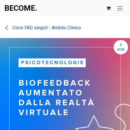
Skip to Content
BECOME.​​
Corsi FAD singoli - Ambito Clinico