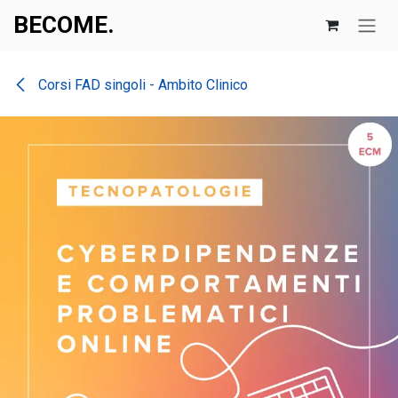
Passa al contenuto
BECOME.​​
Corsi FAD singoli - Ambito Clinico