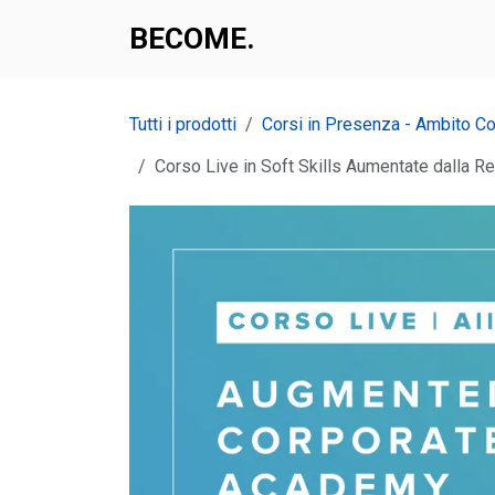
Passa al contenuto
BECOME.​​
Corsi
App
Interventi
Tutti i prodotti
Corsi in Presenza - Ambito C
Corso Live in Soft Skills Aumentate dalla 