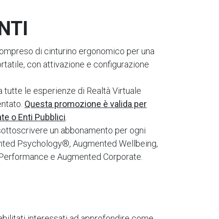
NTI
compreso di cinturino ergonomico per una
rtatile, con attivazione e configurazione
tutte le esperienze di Realtà Virtuale
ntato.
Questa promozione è valida per
ate o Enti Pubblici
.
 sottoscrivere un abbonamento per ogni
gmented Psychology®, Augmented Wellbeing,
Performance e Augmented Corporate.
abilitati interessati ad approfondire come