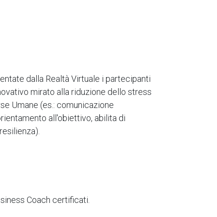
ntate dalla Realtà Virtuale i partecipanti
ativo mirato alla riduzione dello stress
sorse Umane (es.: comunicazione
rientamento all'obiettivo, abilita di
resilienza).
usiness Coach certificati.