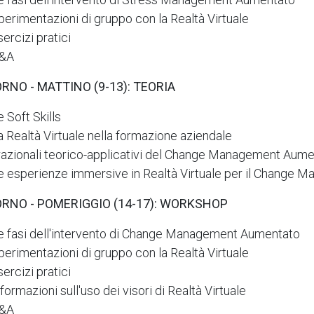
perimentazioni di gruppo con la Realtà Virtuale
sercizi pratici
&A
ORNO - MATTINO (9-13): TEORIA
e Soft Skills
a Realtà Virtuale nella formazione aziendale
 razionali teorico-applicativi del Change Management Aum
e esperienze immersive in Realtà Virtuale per il Change 
IORNO - POMERIGGIO (14-17): WORKSHOP
e fasi dell'intervento di Change Management Aumentato
perimentazioni di gruppo con la Realtà Virtuale
sercizi pratici
nformazioni sull'uso dei visori di Realtà Virtuale
&A