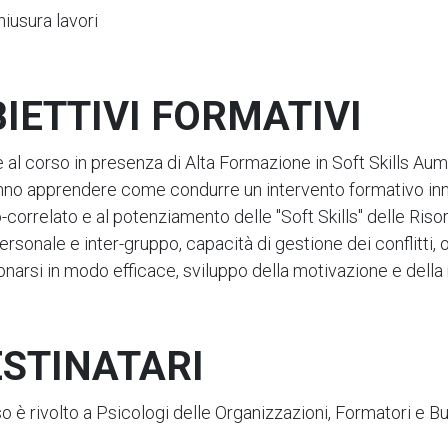
hiusura lavori
IETTIVI FORMATIVI
 al corso in presenza di Alta Formazione in Soft Skills Aume
nno apprendere come condurre un intervento formativo innov
o-correlato e al potenziamento delle "Soft Skills" delle Ri
ersonale e inter-gruppo, capacità di gestione dei conflitti, o
onarsi in modo efficace, sviluppo della motivazione e della 
STINATARI
so è rivolto a Psicologi delle Organizzazioni, Formatori e B