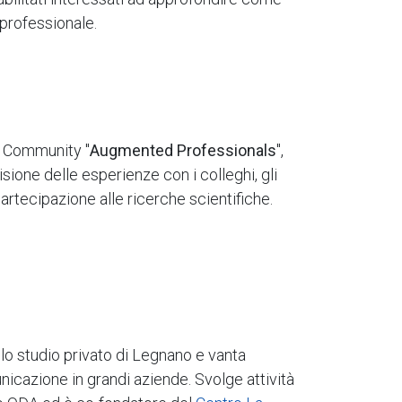
 professionale.
la Community "
Augmented Professionals
",
sione delle esperienze con i colleghi, gli
rtecipazione alle ricerche scientifiche.
lo studio privato di Legnano e vanta
cazione in grandi aziende. Svolge attività