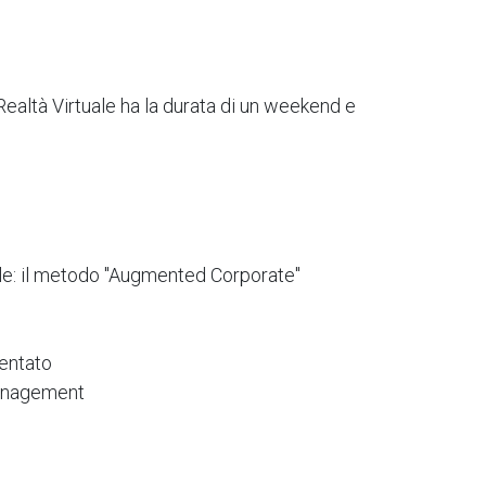
 Realtà Virtuale ha la durata di un weekend e
e: il metodo "Augmented Corporate"
mentato
Management