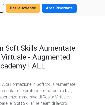
Per le Aziende
Area Riservata
in Soft Skills Aumentate
à Virtuale - Augmented
Academy | ALL
di Alta Formazione in Soft Skills Aumentate
resenta i due protocolli strutturati a fasi,
sperienze immersive di Realtà Virtuale
pare le "
Soft Skills
" nei team di lavoro.