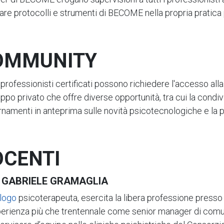
zare protocolli e strumenti di BECOME nella propria pratica
OMMUNITY
i professionisti certificati possono richiedere l'accesso al
ppo privato che offre diverse opportunità, tra cui la condivi
namenti in anteprima sulle novità psicotecnologiche e la pa
OCENTI
. GABRIELE GRAMAGLIA
logo
psicoterapeuta, esercita la libera professione presso 
perienza più che trentennale come senior manager di comuni