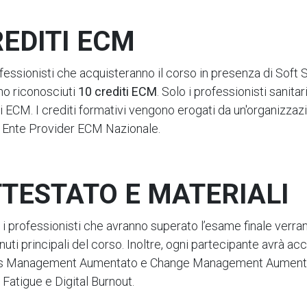
EDITI ECM
fessionisti che acquisteranno il corso in presenza di Soft S
no riconosciuti
10 crediti ECM
. Solo i professionisti sanitari
i ECM. I crediti formativi vengono erogati da un'organizzaz
Ente Provider ECM Nazionale.
TESTATO E MATERIALI
i i professionisti che avranno superato l’esame finale verrann
uti principali del corso. Inoltre, ogni partecipante avrà acc
s Management Aumentato e Change Management Aumentato d
Fatigue e Digital Burnout.