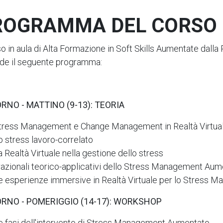
ROGRAMMA DEL CORSO
so in aula di Alta Formazione in Soft Skills Aumentate dalla
de il seguente programma:
ORNO - MATTINO (9-13): TEORIA
tress Management e Change Management in Realtà Virtual
o stress lavoro-correlato
a Realtà Virtuale nella gestione dello stress
 razionali teorico-applicativi dello Stress Management Au
e esperienze immersive in Realtà Virtuale per lo Stress 
IORNO - POMERIGGIO (14-17): WORKSHOP
e fasi dell'intervento di Stress Management Aumentato