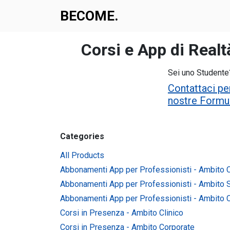
Skip to Content
BECOME.​​
Courses
Apps
Interven
Corsi e App di Realt
Sei uno Studente
Contattaci pe
nostre Formu
Categories
All Products
Abbonamenti App per Professionisti - Ambito C
Abbonamenti App per Professionisti - Ambito 
Abbonamenti App per Professionisti - Ambito 
Corsi in Presenza - Ambito Clinico
Corsi in Presenza - Ambito Corporate